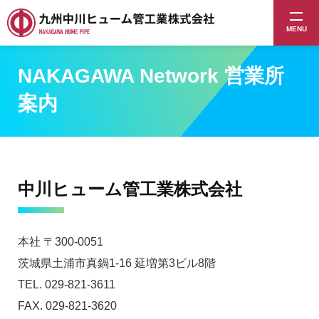
MENU
NAKAGAWA Network 営業所
案内
中川ヒューム管工業株式会社
本社 〒300-0051
茨城県土浦市真鍋1-16 延増第3ビル8階
TEL. 029-821-3611
FAX. 029-821-3620