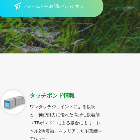
フォームからお問い合わせする
タッチボンド情報
ワンタッチジョイントによる接続
と、伸び能力に優れた高弾性接着剤
（TBボンド）による接合により「レ
ベル2地震動」をクリアした耐震継手
工法です。