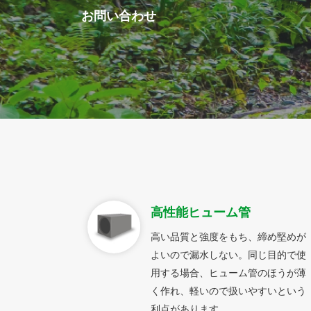
お問い合わせ
高性能ヒューム管
高い品質と強度をもち、締め堅めが
よいので漏水しない。同じ目的で使
用する場合、ヒューム管のほうが薄
く作れ、軽いので扱いやすいという
利点があります。