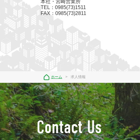
本社・宮崎営業所
TEL：0985(73)1511
FAX：0985(73)2811
ホーム
求人情報
Contact Us