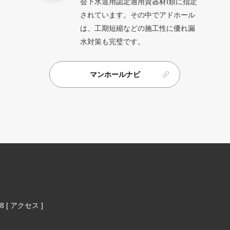
会下水道用認定適用資器材I類に指定
されています。その中でアドホール
は、工期短縮などの施工性に優れ漏
水対策も完璧です。
マンホールナビ
 [
アクセス
]