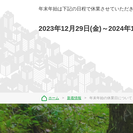
年末年始は下記の日程で休業させていただ
2023年12月29日(金)～2024年
ホーム
新着情報
年末年始の休業日について