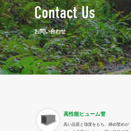
Contact Us
お問い合わせ
高性能ヒューム管
高い品質と強度をもち、締め堅めが