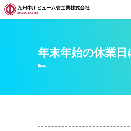
年末年始の休業日
News