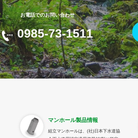
お電話でのお問い合わせ
0985-73-1511
マンホール製品情報
組立マンホールは、(社)日本下水道協