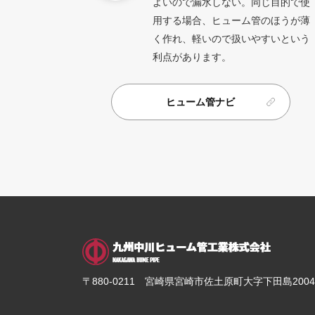
よいので漏水しない。同じ目的で使
用する場合、ヒューム管のほうが薄
く作れ、軽いので扱いやすいという
利点があります。
ヒューム管ナビ
〒880-0211
宮崎県宮崎市佐土原町大字下田島20048