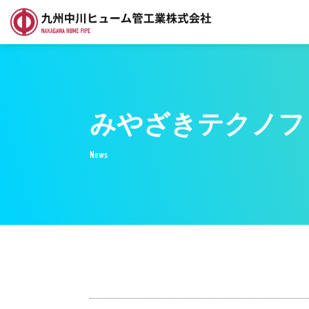
みやざきテクノフ
News